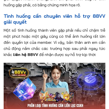
huống gặp phải, có bằng chứng minh họa rõ.
Tình huống cần chuyên viên hỗ trợ 88VV
giải quyết
Một số tình huống thành viên gặp phải nếu chỉ chậm trễ
một phút hoặc một giây cũng có thể ảnh hưởng rất lớn
đến quyền lợi của member. Vì vậy, bản thân anh em cần
chủ động nắm chắc các trường hợp sau phải ngay tức
khắc
liên hệ 88VV
để nhận được sự hỗ trợ kịp thời: