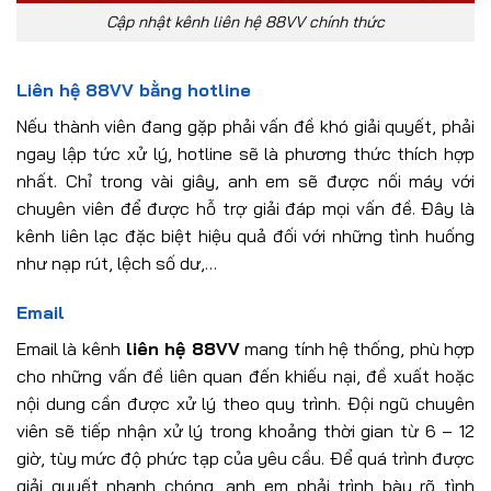
Cập nhật kênh liên hệ 88VV chính thức
Liên hệ 88VV bằng hotline
Nếu thành viên đang gặp phải vấn đề khó giải quyết, phải
ngay lập tức xử lý, hotline sẽ là phương thức thích hợp
nhất. Chỉ trong vài giây, anh em sẽ được nối máy với
chuyên viên để được hỗ trợ giải đáp mọi vấn đề. Đây là
kênh liên lạc đặc biệt hiệu quả đối với những tình huống
như nạp rút, lệch số dư,…
Email
Email là kênh
liên hệ 88VV
mang tính hệ thống, phù hợp
cho những vấn đề liên quan đến khiếu nại, đề xuất hoặc
nội dung cần được xử lý theo quy trình. Đội ngũ chuyên
viên sẽ tiếp nhận xử lý trong khoảng thời gian từ 6 – 12
giờ, tùy mức độ phức tạp của yêu cầu. Để quá trình được
giải quyết nhanh chóng, anh em phải trình bày rõ tình