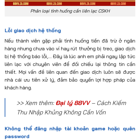
Phân loại tình huống cần liên lạc CSKH
Lỗi giao dịch hệ thống
Nếu thành viên gặp phải tình huống tiền đã trừ ở ngân
hàng nhưng chưa vào ví hay rút thưởng bị treo, giao dịch
bị hệ thống báo lỗi,… Đây là lúc anh em phải ngay lập tức
liên lạc với chuyên viên để đối chiếu lại thông tin cần
thiết. Mọi vấn đề liên quan đến giao dịch luôn sẽ được
nhà cái ưu tiên xử lý, đảm bảo quyền lợi hợp pháp của
khách hàng.
>> Xem thêm:
Đại lý 88VV
– Cách Kiếm
Thu Nhập Khủng Không Cần Vốn
Không thể đăng nhập tài khoản game hoặc quên
password