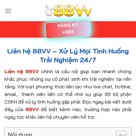
Chuyển
đến
nội
ĐĂNG KÝ
dung
+88K
Liên hệ 88VV – Xử Lý Mọi Tình Huống
Trải Nghiệm 24/7
Liên hệ 88VV
chính là cầu nối giúp bạn nhanh chóng
khắc phục những sự cố phát sinh khi trải nghiệm tại nền
tảng. Với loạt phương thức liên lạc như live chat, hotline,
email,.. thành viên liền có thể nhờ sự giúp đỡ bộ phận
CSKH để xử lý tình huống gặp phải. Đọc ngay bài viết dưới
đây của
88VV
để biết kênh nào, trường hợp nào phải
ngay tức khắc liên hệ chuyên viên hỗ trợ.
Nội dung