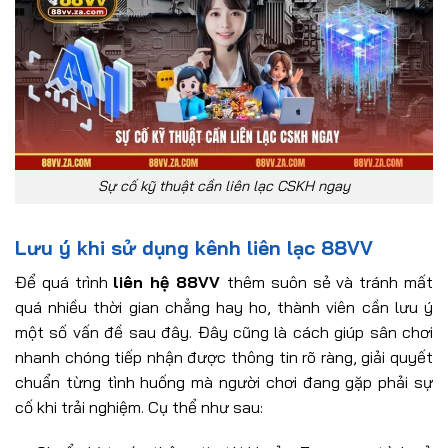
Sự cố kỹ thuật cần liên lạc CSKH ngay
Lưu ý khi sử dụng kênh liên lạc 88VV
Để quá trình
liên hệ 88VV
thêm suôn sẻ và tránh mất
quá nhiều thời gian chẳng hay ho, thành viên cần lưu ý
một số vấn đề sau đây. Đây cũng là cách giúp sân chơi
nhanh chóng tiếp nhận được thông tin rõ ràng, giải quyết
chuẩn từng tình huống mà người chơi đang gặp phải sự
cố khi trải nghiệm. Cụ thể như sau: