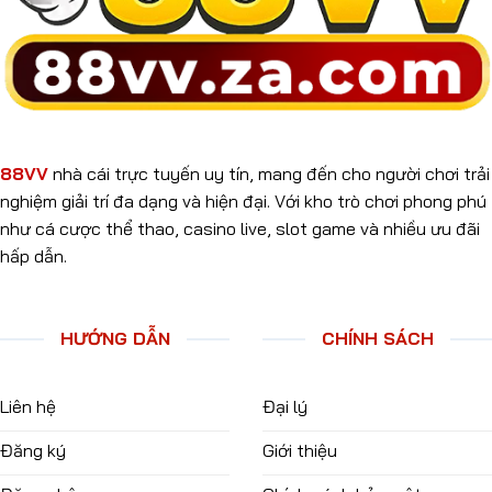
88VV
nhà cái trực tuyến uy tín, mang đến cho người chơi trải
nghiệm giải trí đa dạng và hiện đại. Với kho trò chơi phong phú
như cá cược thể thao, casino live, slot game và nhiều ưu đãi
hấp dẫn.
HƯỚNG DẪN
CHÍNH SÁCH
Liên hệ
Đại lý
Đăng ký
Giới thiệu