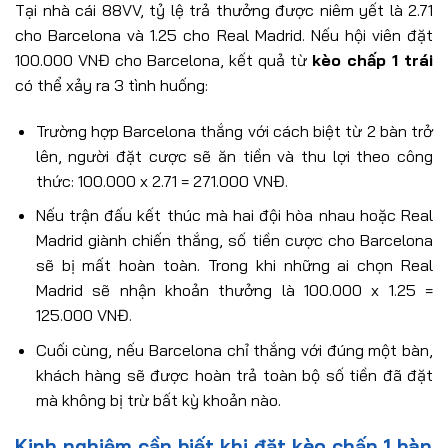
Tại nhà cái 88VV, tỷ lệ trả thưởng được niêm yết là 2.71
cho Barcelona và 1.25 cho Real Madrid. Nếu hội viên đặt
100.000 VNĐ cho Barcelona, kết quả từ
kèo chấp 1 trái
có thể xảy ra 3 tình huống:
Trường hợp Barcelona thắng với cách biệt từ 2 bàn trở
lên, người đặt cược sẽ ăn tiền và thu lợi theo công
thức: 100.000 x 2.71 = 271.000 VNĐ.
Nếu trận đấu kết thúc mà hai đội hòa nhau hoặc Real
Madrid giành chiến thắng, số tiền cược cho Barcelona
sẽ bị mất hoàn toàn. Trong khi những ai chọn Real
Madrid sẽ nhận khoản thưởng là 100.000 x 1.25 =
125.000 VNĐ.
Cuối cùng, nếu Barcelona chỉ thắng với đúng một bàn,
khách hàng sẽ được hoàn trả toàn bộ số tiền đã đặt
mà không bị trừ bất kỳ khoản nào.
Kinh nghiệm cần biết khi đặt kèo chấp 1 bàn