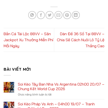
Bắn Cá Tài Lộc 88VV – Săn
Dàn Đề 36 Số Tại 88VV –
Jackpot Xu Thưởng Miễn Phí
Chia Sẻ Cách Nuôi Lô Tỷ Lệ
Mỗi Ngày
Thắng Cao
BÀI VIẾT MỚI
Soi Kèo Tây Ban Nha Vs Argentina 02h00 20/07 –
Chung Kết World Cup 2026
ở
Chức năng bình luận bị tắt
Soi
Kèo
Soi Kèo Pháp Vs Anh – 04h00 19/07 – Tranh
Tây