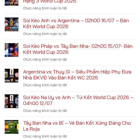
Hạng 3 World Cup 2026
Ban
ở
Chức năng bình luận bị tắt
Nha
Soi
Vs
Kèo
Soi Kèo Anh vs Argentina – 02h00 16/07 – Bán
Argentina
Pháp
02h00
Kết World Cup 2026
Vs
20/07
ở
Chức năng bình luận bị tắt
Anh
–
Soi
–
Chung
Kèo
Soi Kèo Pháp vs Tây Ban Nha- 02h00 15/07- Bán
04h00
Kết
Anh
19/07
Kết World Cup 2026
World
vs
–
Cup
ở
Chức năng bình luận bị tắt
Argentina
Tranh
2026
Soi
–
Hạng
Kèo
Argentina vs Thụy Sĩ – Siêu Phẩm Hiệp Phụ Đưa
02h00
3
Pháp
16/07
Nhà ĐKVĐ Vào Bán Kết WC 2026
World
vs
–
Cup
ở
Chức năng bình luận bị tắt
Tây
Bán
2026
Argentina
Ban
Kết
vs
Soi Kèo Na Uy vs Anh – Tứ Kết World Cup 2026 –
Nha-
World
Thụy
02h00
04h00 12/07
Cup
Sĩ
15/07-
2026
ở
Chức năng bình luận bị tắt
–
Bán
Soi
Siêu
Kết
Kèo
Tây Ban Nha vs Bỉ – Vé Bán Kết Xứng Đáng Cho
Phẩm
World
Na
Hiệp
La Roja
Cup
Uy
Phụ
2026
ở
Chức năng bình luận bị tắt
vs
Đưa