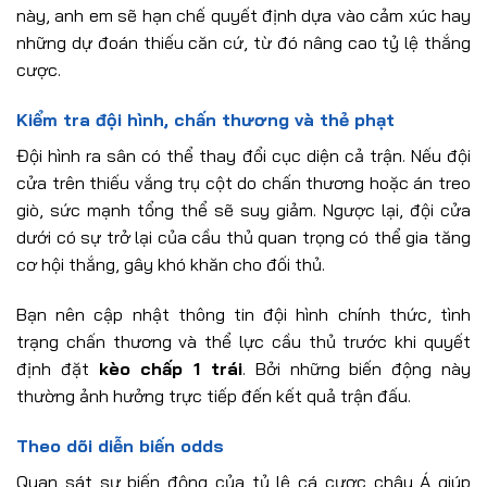
này, anh em sẽ hạn chế quyết định dựa vào cảm xúc hay
những dự đoán thiếu căn cứ, từ đó nâng cao tỷ lệ thắng
cược.
Kiểm tra đội hình, chấn thương và thẻ phạt
Đội hình ra sân có thể thay đổi cục diện cả trận. Nếu đội
cửa trên thiếu vắng trụ cột do chấn thương hoặc án treo
giò, sức mạnh tổng thể sẽ suy giảm. Ngược lại, đội cửa
dưới có sự trở lại của cầu thủ quan trọng có thể gia tăng
cơ hội thắng, gây khó khăn cho đối thủ.
Bạn nên cập nhật thông tin đội hình chính thức, tình
trạng chấn thương và thể lực cầu thủ trước khi quyết
định đặt
kèo chấp 1 trái
. Bởi những biến động này
thường ảnh hưởng trực tiếp đến kết quả trận đấu.
Theo dõi diễn biến odds
Quan sát sự biến động của tỷ lệ cá cược châu Á giúp