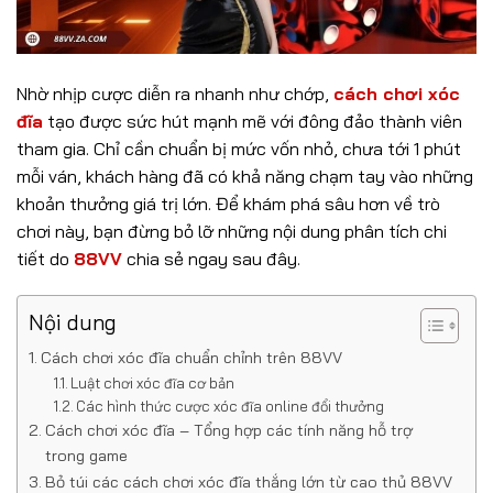
Nhờ nhịp cược diễn ra nhanh như chớp,
cách chơi xóc
đĩa
tạo được sức hút mạnh mẽ với đông đảo thành viên
tham gia. Chỉ cần chuẩn bị mức vốn nhỏ, chưa tới 1 phút
mỗi ván, khách hàng đã có khả năng chạm tay vào những
khoản thưởng giá trị lớn. Để khám phá sâu hơn về trò
chơi này, bạn đừng bỏ lỡ những nội dung phân tích chi
tiết do
88VV
chia sẻ ngay sau đây.
Nội dung
Cách chơi xóc đĩa chuẩn chỉnh trên 88VV
Luật chơi xóc đĩa cơ bản
Các hình thức cược xóc đĩa online đổi thưởng
Cách chơi xóc đĩa – Tổng hợp các tính năng hỗ trợ
trong game
Bỏ túi các cách chơi xóc đĩa thắng lớn từ cao thủ 88VV