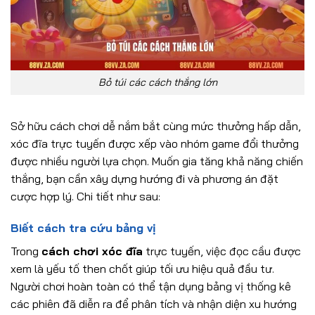
Bỏ túi các cách thắng lớn
Sở hữu cách chơi dễ nắm bắt cùng mức thưởng hấp dẫn,
xóc đĩa trực tuyến được xếp vào nhóm game đổi thưởng
được nhiều người lựa chọn. Muốn gia tăng khả năng chiến
thắng, bạn cần xây dựng hướng đi và phương án đặt
cược hợp lý. Chi tiết như sau:
Biết cách tra cứu bảng vị
Trong
cách chơi xóc đĩa
trực tuyến, việc đọc cầu được
xem là yếu tố then chốt giúp tối ưu hiệu quả đầu tư.
Người chơi hoàn toàn có thể tận dụng bảng vị thống kê
các phiên đã diễn ra để phân tích và nhận diện xu hướng