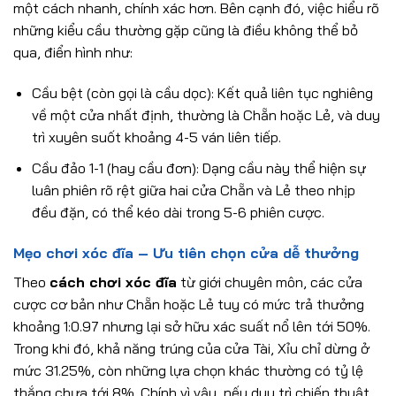
một cách nhanh, chính xác hơn. Bên cạnh đó, việc hiểu rõ
những kiểu cầu thường gặp cũng là điều không thể bỏ
qua, điển hình như:
Cầu bệt (còn gọi là cầu dọc): Kết quả liên tục nghiêng
về một cửa nhất định, thường là Chẵn hoặc Lẻ, và duy
trì xuyên suốt khoảng 4-5 ván liên tiếp.
Cầu đảo 1-1 (hay cầu đơn): Dạng cầu này thể hiện sự
luân phiên rõ rệt giữa hai cửa Chẵn và Lẻ theo nhịp
đều đặn, có thể kéo dài trong 5-6 phiên cược.
Mẹo chơi xóc đĩa – Ưu tiên chọn cửa dễ thưởng
Theo
cách chơi xóc đĩa
từ giới chuyên môn, các cửa
cược cơ bản như Chẵn hoặc Lẻ tuy có mức trả thưởng
khoảng 1:0.97 nhưng lại sở hữu xác suất nổ lên tới 50%.
Trong khi đó, khả năng trúng của cửa Tài, Xỉu chỉ dừng ở
mức 31.25%, còn những lựa chọn khác thường có tỷ lệ
thắng chưa tới 8%. Chính vì vậy, nếu duy trì chiến thuật