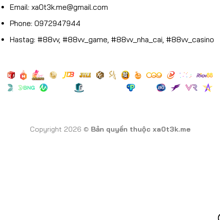
Email:
xa0t3k.me@gmail.com
Phone: 0972947944
Hastag: #88vv, #88vv_game, #88vv_nha_cai, #88vv_casino
Copyright 2026 ©
Bản quyền thuộc xa0t3k.me