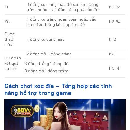
3 đồng xu mang màu đỏ xen kẽ 1 đồng
Tài
1: 2.34
trắng hoặc cả 4 đồng đều phủ sắc đỏ.
4 đồng xu trắng hoàn toàn hoặc cấu
Xỉu
1: 2.34
hình 3 xu trắng kết hợp 1 xu đỏ.
Cược
theo
4 đồng xu cùng màu
1: 18
màu
2 đồng đỏ 2 đồng trắng
1: 4
Dự đoán
kết quả
3 đồng trắng 1 đồng đỏ
1: 3.14
cụ thể
3 đồng đỏ 1 đồng trắng
Cách chơi xóc đĩa – Tổng hợp các tính
năng hỗ trợ trong game