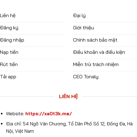
Liên hệ
Đại lý
Đăng ký
Giới thiệu
Đăng nhập
Chính sách bảo mật
Nạp tiền
Điều khoản và điều kiện
Rút tiền
Miễn trừ trách nhiệm
Tải app
CEO Tonaly
LIÊN HỆ
Website:
https://xa0t3k.me/
Địa chỉ: 54 Ngõ Văn Chương, Tổ Dân Phố Số 12, Đống Đa, Hà
Nội, Việt Nam