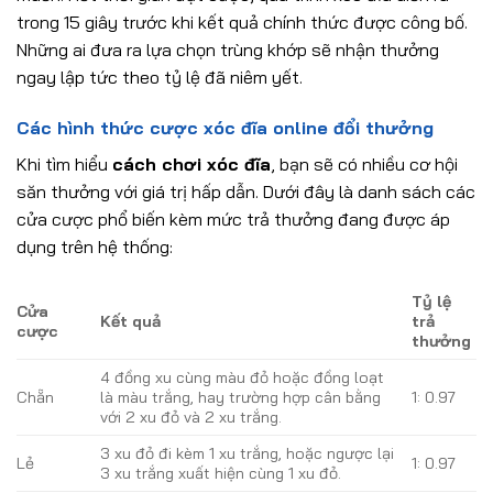
trong 15 giây trước khi kết quả chính thức được công bố.
Những ai đưa ra lựa chọn trùng khớp sẽ nhận thưởng
ngay lập tức theo tỷ lệ đã niêm yết.
Các hình thức cược xóc đĩa online đổi thưởng
Khi tìm hiểu
cách chơi xóc đĩa
, bạn sẽ có nhiều cơ hội
săn thưởng với giá trị hấp dẫn. Dưới đây là danh sách các
cửa cược phổ biến kèm mức trả thưởng đang được áp
dụng trên hệ thống:
Tỷ lệ
Cửa
Kết quả
trả
cược
thưởng
4 đồng xu cùng màu đỏ hoặc đồng loạt
Chẵn
là màu trắng, hay trường hợp cân bằng
1: 0.97
với 2 xu đỏ và 2 xu trắng.
3 xu đỏ đi kèm 1 xu trắng, hoặc ngược lại
Lẻ
1: 0.97
3 xu trắng xuất hiện cùng 1 xu đỏ.