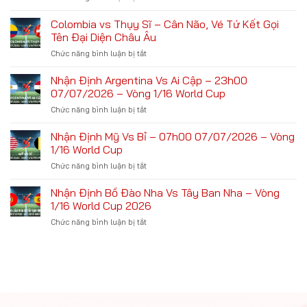
World
Kết
Nhận
–
Cup
WC
Định
Colombia vs Thụy Sĩ – Cân Não, Vé Tứ Kết Gọi
Vé
2026
2026
Pháp
Bán
Tên Đại Diện Châu Âu
–
Vs
Kết
04h00
ở
Chức năng bình luận bị tắt
Maroc
Xứng
12/07
Colombia
–
Đáng
vs
Nhận Định Argentina Vs Ai Cập – 23h00
Tứ
Cho
Thụy
Kết
07/07/2026 – Vòng 1/16 World Cup
La
Sĩ
WC
Roja
ở
Chức năng bình luận bị tắt
–
2026
Nhận
Cân
–
Định
Nhận Định Mỹ Vs Bỉ – 07h00 07/07/2026 – Vòng
Não,
03h00
Argentina
Vé
1/16 World Cup
10/07/2026
Vs
Tứ
ở
Chức năng bình luận bị tắt
Ai
Kết
Nhận
Cập
Gọi
Định
Nhận Định Bồ Đào Nha Vs Tây Ban Nha – Vòng
–
Tên
Mỹ
23h00
1/16 World Cup 2026
Đại
Vs
07/07/2026
Diện
ở
Chức năng bình luận bị tắt
Bỉ
–
Châu
Nhận
–
Vòng
Âu
Định
07h00
1/16
Bồ
07/07/2026
World
Đào
–
Cup
Nha
Vòng
Vs
1/16
Tây
World